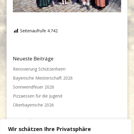
Seitenaufrufe
4.742
Neueste Beiträge
Renovierung Schützenheim
Bayerische Meisterschaft 2026
Sonnwendfeuer 2026
Pizzaessen für die Jugend
Oberbayerische 2026
Meist gelesenen Beiträge
Wir schätzen Ihre Privatsphäre
Jahresmeisterschaft 2022/23
(22.798)