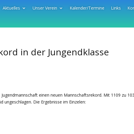
Aktuelles
Unser Verein
Kalender/Termine
Links
Kon
ord in der Jungendklasse
re Jugendmannschaft einen neuen Mannschaftsrekord. Mit 1109 zu 10
üd ungeschlagen. Die Ergebnisse im Einzelen: