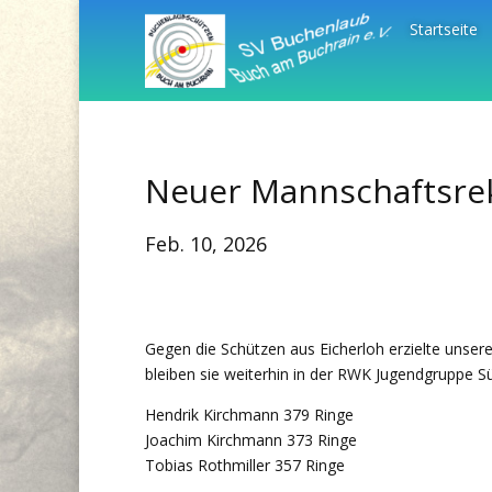
Startseite
Neuer Mannschaftsrek
Feb. 10, 2026
Gegen die Schützen aus Eicherloh erzielte unse
bleiben sie weiterhin in der RWK Jugendgruppe S
Hendrik Kirchmann 379 Ringe
Joachim Kirchmann 373 Ringe
Tobias Rothmiller 357 Ringe