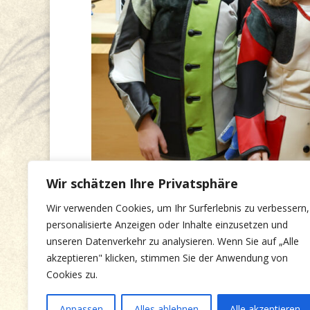
Wir schätzen Ihre Privatsphäre
Wir verwenden Cookies, um Ihr Surferlebnis zu verbessern,
personalisierte Anzeigen oder Inhalte einzusetzen und
unseren Datenverkehr zu analysieren. Wenn Sie auf „Alle
Seitenaufrufe
3.178
akzeptieren" klicken, stimmen Sie der Anwendung von
Cookies zu.
Anpassen
Alles ablehnen
Alle akzeptieren