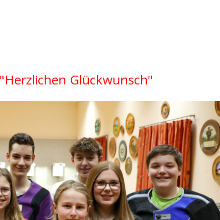
 "Herzlichen Glückwunsch"