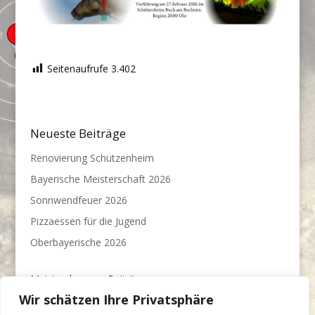
Seitenaufrufe
3.402
Neueste Beiträge
Renovierung Schützenheim
Bayerische Meisterschaft 2026
Sonnwendfeuer 2026
Pizzaessen für die Jugend
Oberbayerische 2026
Meist gelesenen Beiträge
Wir schätzen Ihre Privatsphäre
Jahresmeisterschaft 2022/23
(22.779)