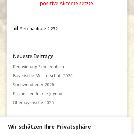
positive Akzente setzte.
Seitenaufrufe
2.252
Neueste Beiträge
Renovierung Schützenheim
Bayerische Meisterschaft 2026
Sonnwendfeuer 2026
Pizzaessen für die Jugend
Oberbayerische 2026
Meist gelesenen Beiträge
Wir schätzen Ihre Privatsphäre
Jahresmeisterschaft 2022/23
(22.791)