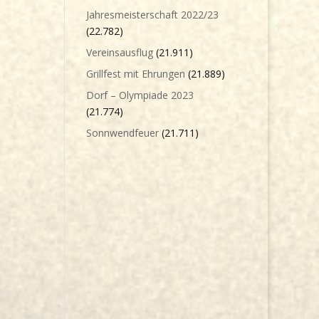
Jahresmeisterschaft 2022/23
(22.782)
Vereinsausflug
(21.911)
Grillfest mit Ehrungen
(21.889)
Dorf – Olympiade 2023
(21.774)
Sonnwendfeuer
(21.711)