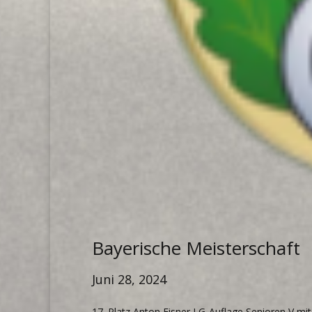
Bayerische Meisterschaft
Juni 28, 2024
17. Platz Anton Eisner LG-Auflage Senioren V mi