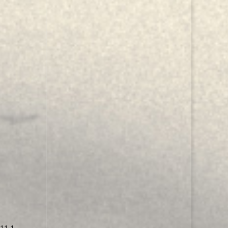
311,1