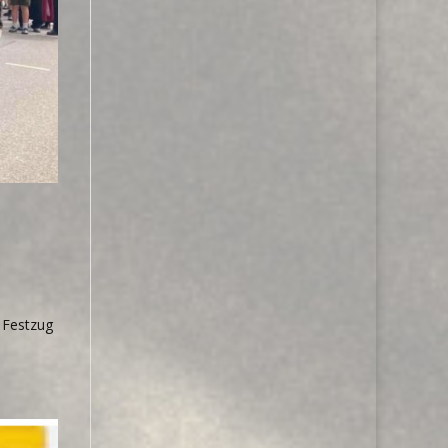
 Festzug